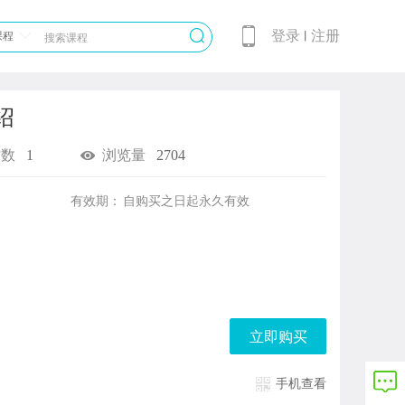
登录
注册
课程
丨
介绍
时数
1
浏览量
2704
有效期：
自购买之日起
永久有效
立即购买
手机查看