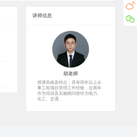
讲师信息
胡老师
授课风格及特点：具有四年以上从
事工程项目管理工作经验，近两年
作为培训及实施顾问曾经为电力、
化工、交通...