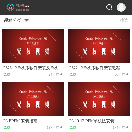
课程分类
筛选
P623.12单机版软件安装及单机版数据库配置教程
P622.12单机版软件安装教程
免费
24人在学
免费
90人在学
P6 EPPM 安装指南
P6 19.12 PPM单机版安装
免费
137人在学
免费
174人在学