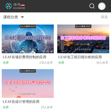
课程分类
筛选
LEAF在项目费用控制的应用
LEAF在工程日报分析的应用
免费
230人在学
免费
49人在学
LEAF在设计管理的应用
免费
29人在学