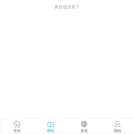
再拉也没有了
首页
课程
发现
我的